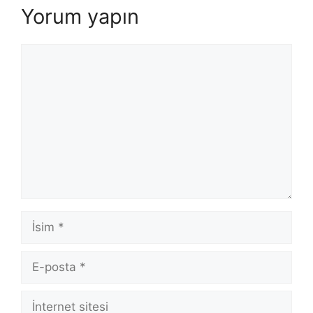
Yorum yapın
Yorum
İsim
E-
posta
İnternet