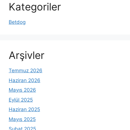
Kategoriler
Betdog
Arşivler
Temmuz 2026
Haziran 2026
Mayıs 2026
Eylül 2025
Haziran 2025
Mayıs 2025
Şubat 2025