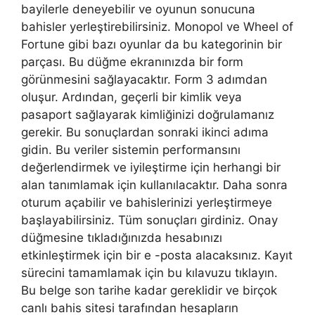
bayilerle deneyebilir ve oyunun sonucuna
bahisler yerleştirebilirsiniz. Monopol ve Wheel of
Fortune gibi bazı oyunlar da bu kategorinin bir
parçası. Bu düğme ekranınızda bir form
görünmesini sağlayacaktır. Form 3 adımdan
oluşur. Ardından, geçerli bir kimlik veya
pasaport sağlayarak kimliğinizi doğrulamanız
gerekir. Bu sonuçlardan sonraki ikinci adıma
gidin. Bu veriler sistemin performansını
değerlendirmek ve iyileştirme için herhangi bir
alan tanımlamak için kullanılacaktır. Daha sonra
oturum açabilir ve bahislerinizi yerleştirmeye
başlayabilirsiniz. Tüm sonuçları girdiniz. Onay
düğmesine tıkladığınızda hesabınızı
etkinleştirmek için bir e -posta alacaksınız. Kayıt
sürecini tamamlamak için bu kılavuzu tıklayın.
Bu belge son tarihe kadar gereklidir ve birçok
canlı bahis sitesi tarafından hesapların