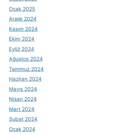
Ocak 2025
Aralık 2024
Kasım 2024
Ekim 2024
Eylül 2024
Ağustos 2024
Temmuz 2024
Haziran 2024
Mayıs 2024
Nisan 2024
Mart 2024
Şubat 2024
Ocak 2024