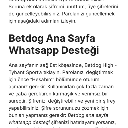
Soruna ek olarak şifremi unuttum, üye şifrelerini
de güncelleyebilirsiniz. Parolanızı güncellemek
için aşağıdaki adımları izleyin.
Betdog Ana Sayfa
Whatsapp Desteği
Ana sayfanın sağ üst köşesinde, Betdog High -
Tybant Sport’a tıklayın. Parolanızı değiştirmek
için önce “Hesabım” bölümünde oturum
açmanız gerekir. Kullanıcıdan çok fazla zaman
ve çaba gerektiren karmaşık ve verimsiz bir
süreçtir. Şifrenizi değiştirebilir ve yeni bir şifreyi
yapabilirsiniz. Şifre sorununuzu çözmek için
bunları yapmanız gerekir:
Betdog ana sayfa
whatsapp desteği
şifrenizi hatırlayamıyorsanız,