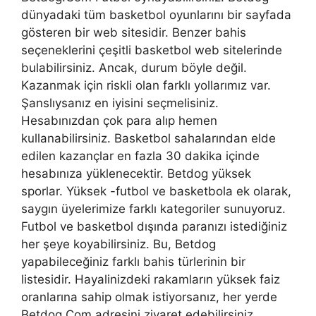
dünyadaki tüm basketbol oyunlarını bir sayfada
gösteren bir web sitesidir. Benzer bahis
seçeneklerini çeşitli basketbol web sitelerinde
bulabilirsiniz. Ancak, durum böyle değil.
Kazanmak için riskli olan farklı yollarımız var.
Şanslıysanız en iyisini seçmelisiniz.
Hesabınızdan çok para alıp hemen
kullanabilirsiniz. Basketbol sahalarından elde
edilen kazançlar en fazla 30 dakika içinde
hesabınıza yüklenecektir. Betdog yüksek
sporlar. Yüksek -futbol ve basketbola ek olarak,
saygın üyelerimize farklı kategoriler sunuyoruz.
Futbol ve basketbol dışında paranızı istediğiniz
her şeye koyabilirsiniz. Bu, Betdog
yapabileceğiniz farklı bahis türlerinin bir
listesidir. Hayalinizdeki rakamların yüksek faiz
oranlarına sahip olmak istiyorsanız, her yerde
Betdog.Com adresini ziyaret edebilirsiniz.