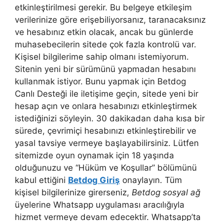
etkinleştirilmesi gerekir. Bu belgeye etkileşim
verilerinize göre erişebiliyorsanız, taranacaksınız
ve hesabınız etkin olacak, ancak bu günlerde
muhasebecilerin sitede çok fazla kontrolü var.
Kişisel bilgilerime sahip olmanı istemiyorum.
Sitenin yeni bir sürümünü yapmadan hesabını
kullanmak istiyor. Bunu yapmak için Betdog
Canlı Desteği ile iletişime geçin, sitede yeni bir
hesap açın ve onlara hesabınızı etkinleştirmek
istediğinizi söyleyin. 30 dakikadan daha kısa bir
sürede, çevrimiçi hesabınızı etkinleştirebilir ve
yasal tavsiye vermeye başlayabilirsiniz. Lütfen
sitemizde oyun oynamak için 18 yaşında
olduğunuzu ve “Hüküm ve Koşullar” bölümünü
kabul ettiğini
Betdog Giriş
onaylayın. Tüm
kişisel bilgilerinize girerseniz,
Betdog sosyal ağ
üyelerine Whatsapp uygulaması aracılığıyla
hizmet vermeye devam edecektir. Whatsapp’ta