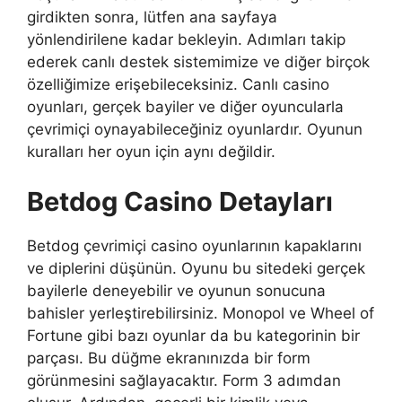
girdikten sonra, lütfen ana sayfaya
yönlendirilene kadar bekleyin. Adımları takip
ederek canlı destek sistemimize ve diğer birçok
özelliğimize erişebileceksiniz. Canlı casino
oyunları, gerçek bayiler ve diğer oyuncularla
çevrimiçi oynayabileceğiniz oyunlardır. Oyunun
kuralları her oyun için aynı değildir.
Betdog Casino Detayları
Betdog çevrimiçi casino oyunlarının kapaklarını
ve diplerini düşünün. Oyunu bu sitedeki gerçek
bayilerle deneyebilir ve oyunun sonucuna
bahisler yerleştirebilirsiniz. Monopol ve Wheel of
Fortune gibi bazı oyunlar da bu kategorinin bir
parçası. Bu düğme ekranınızda bir form
görünmesini sağlayacaktır. Form 3 adımdan