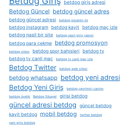
Betdog Giriş
betdog giriş adresi
Betdog Güncel
betdog güncel adres
betdog güncel adresi
betdog güvenlir mi
betdog instagram
betdog kayit
betdog maç izle
betdog nasil bir site
betdog nasıl giriş yapılır
betdog promosyon
betdog para çekme
betdog spor bahisleri
betdog tv
betdog sitesi
betdog tv canli maç
betdog tv canli maç izle
Betdog Twitter
betdog web sitesi
betdog yeni adresi
betdog whatsapp
Betdog Yeni Giriş
betdog çevrimiçi casino
girisi betdog
betdog üyelik
Betdog Şikayet
güncel adresi betdog
güncel betdog
mobil betdog
kayit betdog
twitter betdog
yeni giris betdog