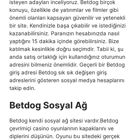
isteyen adayları inceliyoruz. Betdog birçok
konuyu, özellikle de yatırımlar ve filmler gibi
önemli olanları kapsayan güvenilir ve yetenekli
bir site. Kendinizle başa çıkabilir ve istediğinizi
kazanabilirsiniz. Paranızın hesabınızda nasıl
yaptığını 15 dakika içinde görebilirsiniz. Bize
katılmak kesinlikle doğru seçimdir. Tabii ki, şu
anda satış ortaklığı için kullandığınız oturumun
adresini bilmeniz önemlidir. Geçerli bir Betdog
giriş adresi Betdog sık sık değişen giriş
adreslerini gösteren sosyal medya hesaplarını
takip edin.
Betdog Sosyal Ağ
Betdog kendi sosyal ağ sitesi vardır.Betdog
çevrimiçi casino oyunlarının kapaklarını ve
diplerini düşünün. Oyunu bu sitedeki gerçek