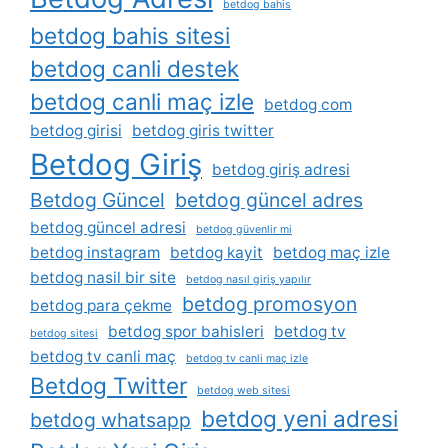
betdog bahis
betdog bahis sitesi
betdog canli destek
betdog canli maç izle
betdog com
betdog girisi
betdog giris twitter
Betdog Giriş
betdog giriş adresi
Betdog Güncel
betdog güncel adres
betdog güncel adresi
betdog güvenlir mi
betdog instagram
betdog kayit
betdog maç izle
betdog nasil bir site
betdog nasıl giriş yapılır
betdog promosyon
betdog para çekme
betdog spor bahisleri
betdog tv
betdog sitesi
betdog tv canli maç
betdog tv canli maç izle
Betdog Twitter
betdog web sitesi
betdog yeni adresi
betdog whatsapp