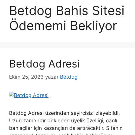
Betdog Bahis Sitesi
Ödememi Bekliyor
Betdog Adresi
Ekim 25, 2023
yazar
Betdog
Betdog Adresi üzerinden seyircisiz izleyebildi.
Uzun zamandır beklenen üyelik özelliği, canlı
bahisçiler için kazançları da artıracaktır. Sitenin