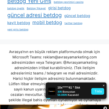
Betdog Yeni Giriş
betdog çevrimiçi casino
girisi betdog
betdog üyelik
Betdog Şikayet
güncel adresi betdog
güncel betdog
mobil betdog
kayit betdog
twitter betdog
yeni giris betdog
Avrasya'nın en büyük reklam platformunda olmak için
Microsoft Teams:
reklam@avrasyamarketing.com
adresimizden veya Telegram: @Avrasyamarketing
adresimizden irtibat kurabilirsiniz. (Tek iletişim
adreslerimiz teams / telegram ve mail adresimizdir.
Harici hiçbir iletişim adresimiz bulunmamaktadır.
Lütfen itibar etmeyiniz.) Türkiye yasalarına göre 7258
sayılı kanun uyarınca yasa dışı bahis oynamanın
cezaları mevcuttur. Şu an bulunduğunuz site hiç bir
şekilde illegal bahis oyunları oynatmıyor ve oynamaya
aracı olmuyordur.
zoommobil
|
bigbrog
|
betkom
|
×