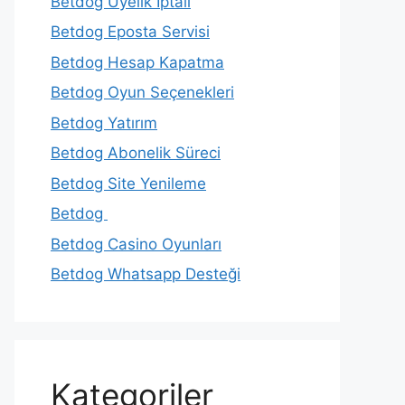
Betdog Üyelik İptali
Betdog Eposta Servisi
Betdog Hesap Kapatma
Betdog Oyun Seçenekleri
Betdog Yatırım
Betdog Abonelik Süreci
Betdog Site Yenileme
Betdog
Betdog Casino Oyunları
Betdog Whatsapp Desteği
Kategoriler