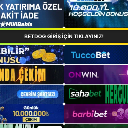
BETDOG GİRİŞ İÇİN TIKLAYINIZ!