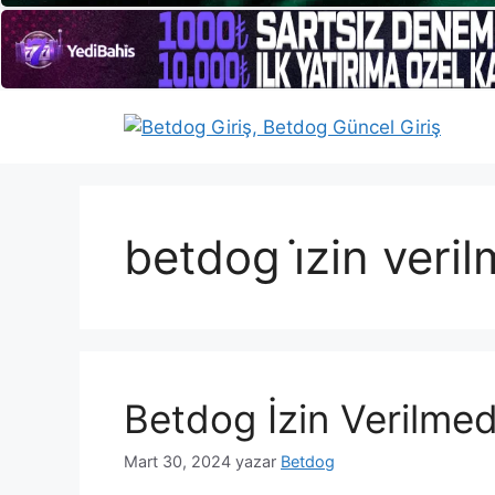
İçeriğe
atla
betdog i̇zin veri
Betdog İzin Verilmed
Mart 30, 2024
yazar
Betdog