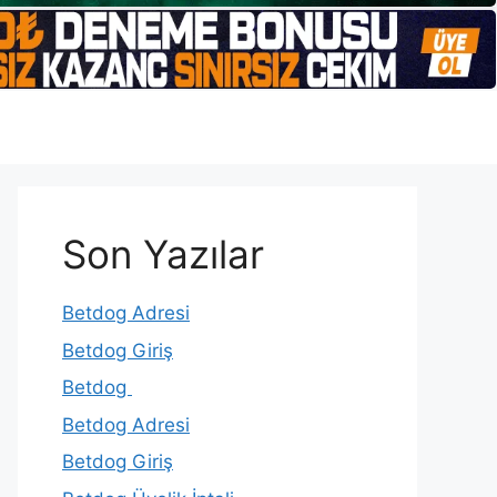
Son Yazılar
Betdog Adresi
Betdog Giriş
Betdog
Betdog Adresi
Betdog Giriş