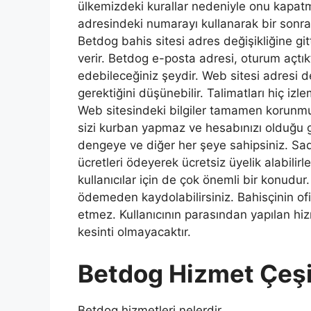
ülkemizdeki kurallar nedeniyle onu kapatma
adresindeki numarayı kullanarak bir sonrak
Betdog bahis sitesi adres değişikliğine gi
verir. Betdog e-posta adresi, oturum açtık
edebileceğiniz şeydir. Web sitesi adresi d
gerektiğini düşünebilir. Talimatları hiç iz
Web sitesindeki bilgiler tamamen korunmu
sizi kurban yapmaz ve hesabınızı olduğu gi
dengeye ve diğer her şeye sahipsiniz. Sade
ücretleri ödeyerek ücretsiz üyelik alabili
kullanıcılar için de çok önemli bir konudur. 
ödemeden kaydolabilirsiniz. Bahisçinin ofis
etmez. Kullanıcının parasından yapılan hizm
kesinti olmayacaktır.
Betdog Hizmet Çeşit
Betdog hizmetleri nelerdir.