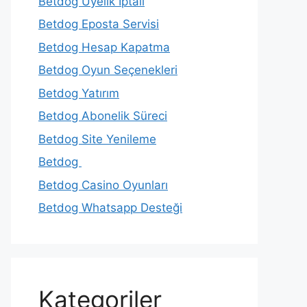
Betdog Üyelik İptali
Betdog Eposta Servisi
Betdog Hesap Kapatma
Betdog Oyun Seçenekleri
Betdog Yatırım
Betdog Abonelik Süreci
Betdog Site Yenileme
Betdog
Betdog Casino Oyunları
Betdog Whatsapp Desteği
Kategoriler