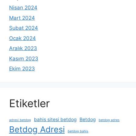
Nisan 2024
Mart 2024
Şubat 2024
Ocak 2024
Aralık 2023
Kasım 2023
Ekim 2023
Etiketler
bahis sitesi betdog
Betdog
adresi betdog
betdog adres
Betdog Adresi
betdog bahis