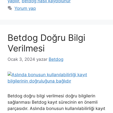
yapılır
,
betdog nasıl kaydolunur
Yorum yap
Betdog Doğru Bilgi
Verilmesi
Ocak 3, 2024
yazar
Betdog
Betdog doğru bilgi verilmesi doğru bilgilerin
sağlanması Betdog kayıt sürecinin en önemli
parçasıdır. Aslında bonusun kullanılabilirliği kayıt