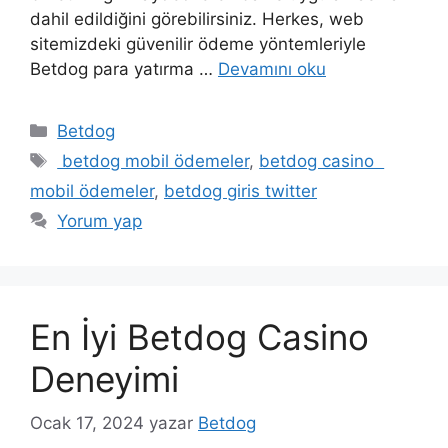
dahil edildiğini görebilirsiniz. Herkes, web
sitemizdeki güvenilir ödeme yöntemleriyle
Betdog para yatırma …
Devamını oku
Kategoriler
Betdog
Etiketler
betdog mobil ödemeler
,
betdog casino
mobil ödemeler
,
betdog giris twitter
Yorum yap
En İyi Betdog Casino
Deneyimi
Ocak 17, 2024
yazar
Betdog