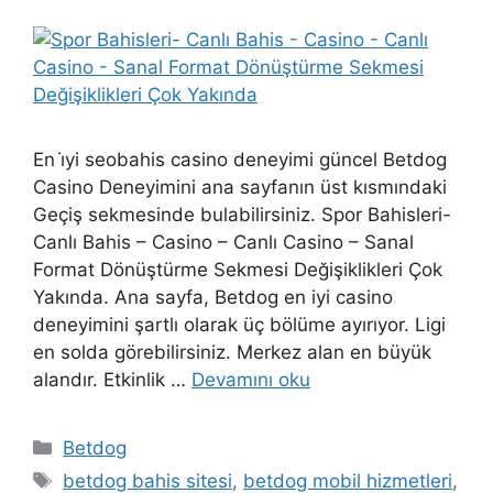
En i̇yi seobahis casino deneyimi güncel Betdog
Casino Deneyimini ana sayfanın üst kısmındaki
Geçiş sekmesinde bulabilirsiniz. Spor Bahisleri-
Canlı Bahis – Casino – Canlı Casino – Sanal
Format Dönüştürme Sekmesi Değişiklikleri Çok
Yakında. Ana sayfa, Betdog en iyi casino
deneyimini şartlı olarak üç bölüme ayırıyor. Ligi
en solda görebilirsiniz. Merkez alan en büyük
alandır. Etkinlik …
Devamını oku
Kategoriler
Betdog
Etiketler
betdog bahis sitesi
,
betdog mobil hizmetleri
,