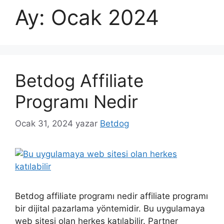
Ay:
Ocak 2024
Betdog Affiliate
Programı Nedir
Ocak 31, 2024
yazar
Betdog
Betdog affiliate programı nedir affiliate programı
bir dijital pazarlama yöntemidir. Bu uygulamaya
web sitesi olan herkes katılabilir. Partner