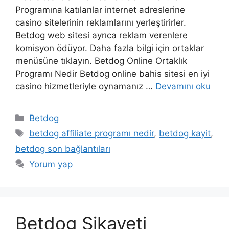
Programına katılanlar internet adreslerine
casino sitelerinin reklamlarını yerleştirirler.
Betdog web sitesi ayrıca reklam verenlere
komisyon ödüyor. Daha fazla bilgi için ortaklar
menüsüne tıklayın. Betdog Online Ortaklık
Programı Nedir Betdog online bahis sitesi en iyi
casino hizmetleriyle oynamanız …
Devamını oku
Kategoriler
Betdog
Etiketler
betdog affiliate programı nedir
,
betdog kayit
,
betdog son bağlantıları
Yorum yap
Betdog Şikayeti