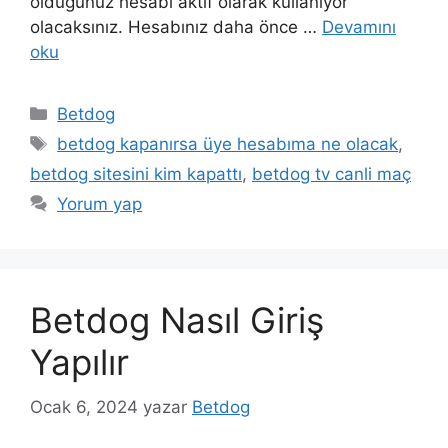
olduğunuz hesabı aktif olarak kullanıyor
olacaksınız. Hesabınız daha önce …
Devamını
oku
Kategoriler
Betdog
Etiketler
betdog kapanırsa üye hesabıma ne olacak
,
betdog sitesini kim kapattı
,
betdog tv canli maç
Yorum yap
Betdog Nasıl Giriş
Yapılır
Ocak 6, 2024
yazar
Betdog