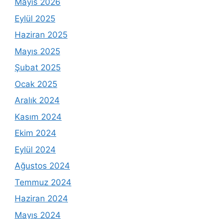
Mayıs 2026
Eylül 2025
Haziran 2025
Mayıs 2025
Şubat 2025
Ocak 2025
Aralık 2024
Kasım 2024
Ekim 2024
Eylül 2024
Ağustos 2024
Temmuz 2024
Haziran 2024
Mayıs 2024