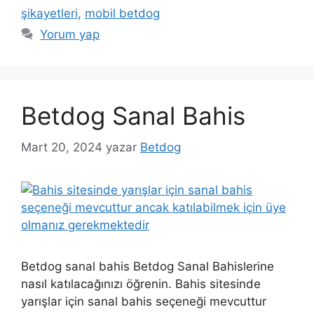
şikayetleri
,
mobil betdog
Yorum yap
Betdog Sanal Bahis
Mart 20, 2024
yazar
Betdog
Betdog sanal bahis Betdog Sanal Bahislerine
nasıl katılacağınızı öğrenin. Bahis sitesinde
yarışlar için sanal bahis seçeneği mevcuttur