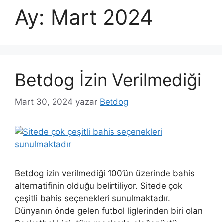
Ay:
Mart 2024
Betdog İzin Verilmediği
Mart 30, 2024
yazar
Betdog
Betdog izin verilmediği 100’ün üzerinde bahis
alternatifinin olduğu belirtiliyor. Sitede çok
çeşitli bahis seçenekleri sunulmaktadır.
Dünyanın önde gelen futbol liglerinden biri olan