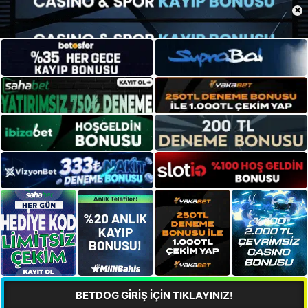
×
BETDOG GİRİŞ İÇİN TIKLAYINIZ!