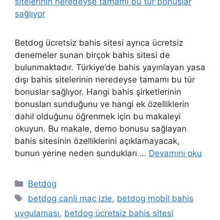
Betdog ücretsiz bahis sitesi ayrıca ücretsiz
denemeler sunan birçok bahis sitesi de
bulunmaktadır. Türkiye’de bahis yayınlayan yasa
dışı bahis sitelerinin neredeyse tamamı bu tür
bonuslar sağlıyor. Hangi bahis şirketlerinin
bonusları sunduğunu ve hangi ek özelliklerin
dahil olduğunu öğrenmek için bu makaleyi
okuyun. Bu makale, demo bonusu sağlayan
bahis sitesinin özelliklerini açıklamayacak,
bunun yerine neden sundukları …
Devamını oku
Kategoriler
Betdog
Etiketler
betdog canli maç izle
,
betdog mobil bahis
uygulaması
,
betdog ücretsiz bahis sitesi