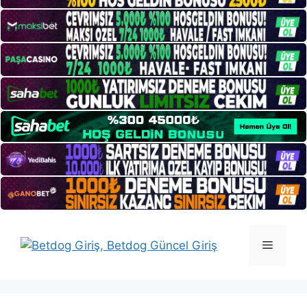
İçeriğe
atla
Menü