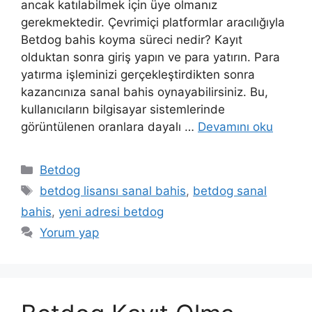
ancak katılabilmek için üye olmanız
gerekmektedir. Çevrimiçi platformlar aracılığıyla
Betdog bahis koyma süreci nedir? Kayıt
olduktan sonra giriş yapın ve para yatırın. Para
yatırma işleminizi gerçekleştirdikten sonra
kazancınıza sanal bahis oynayabilirsiniz. Bu,
kullanıcıların bilgisayar sistemlerinde
görüntülenen oranlara dayalı …
Devamını oku
Kategoriler
Betdog
Etiketler
betdog lisansı sanal bahis
,
betdog sanal
bahis
,
yeni adresi betdog
Yorum yap