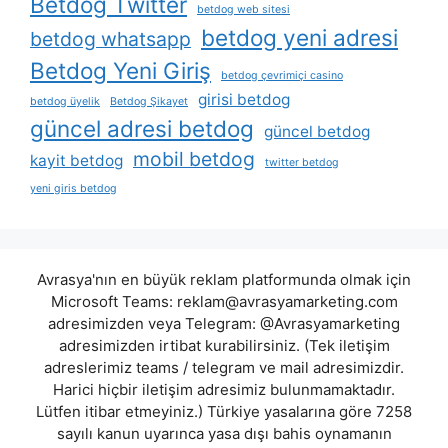
Betdog Twitter
betdog web sitesi
betdog yeni adresi
betdog whatsapp
Betdog Yeni Giriş
betdog çevrimiçi casino
girisi betdog
betdog üyelik
Betdog Şikayet
güncel adresi betdog
güncel betdog
mobil betdog
kayit betdog
twitter betdog
yeni giris betdog
Avrasya'nın en büyük reklam platformunda olmak için
Microsoft Teams:
reklam@avrasyamarketing.com
adresimizden veya Telegram: @Avrasyamarketing
adresimizden irtibat kurabilirsiniz. (Tek iletişim
adreslerimiz teams / telegram ve mail adresimizdir.
Harici hiçbir iletişim adresimiz bulunmamaktadır.
Lütfen itibar etmeyiniz.) Türkiye yasalarına göre 7258
sayılı kanun uyarınca yasa dışı bahis oynamanın