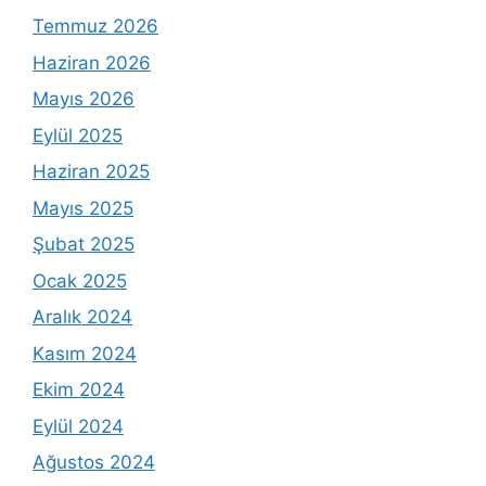
Temmuz 2026
Haziran 2026
Mayıs 2026
Eylül 2025
Haziran 2025
Mayıs 2025
Şubat 2025
Ocak 2025
Aralık 2024
Kasım 2024
Ekim 2024
Eylül 2024
Ağustos 2024