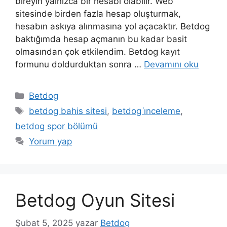
bireyin yalnızca bir hesabı olabilir. Web
sitesinde birden fazla hesap oluşturmak,
hesabın askıya alınmasına yol açacaktır. Betdog
baktığımda hesap açmanın bu kadar basit
olmasından çok etkilendim. Betdog kayıt
formunu doldurduktan sonra …
Devamını oku
Kategoriler
Betdog
Etiketler
betdog bahis sitesi
,
betdog i̇nceleme
,
betdog spor bölümü
Yorum yap
Betdog Oyun Sitesi
Şubat 5, 2025
yazar
Betdog