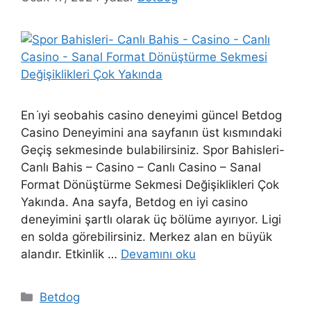
En i̇yi seobahis casino deneyimi güncel Betdog
Casino Deneyimini ana sayfanın üst kısmındaki
Geçiş sekmesinde bulabilirsiniz. Spor Bahisleri-
Canlı Bahis – Casino – Canlı Casino – Sanal
Format Dönüştürme Sekmesi Değişiklikleri Çok
Yakında. Ana sayfa, Betdog en iyi casino
deneyimini şartlı olarak üç bölüme ayırıyor. Ligi
en solda görebilirsiniz. Merkez alan en büyük
alandır. Etkinlik …
Devamını oku
Kategoriler
Betdog