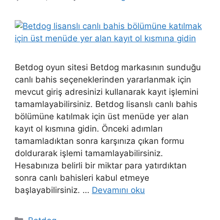
Betdog oyun sitesi Betdog markasının sunduğu
canlı bahis seçeneklerinden yararlanmak için
mevcut giriş adresinizi kullanarak kayıt işlemini
tamamlayabilirsiniz. Betdog lisanslı canlı bahis
bölümüne katılmak için üst menüde yer alan
kayıt ol kısmına gidin. Önceki adımları
tamamladıktan sonra karşınıza çıkan formu
doldurarak işlemi tamamlayabilirsiniz.
Hesabınıza belirli bir miktar para yatırdıktan
sonra canlı bahisleri kabul etmeye
başlayabilirsiniz. …
Devamını oku
Kategoriler