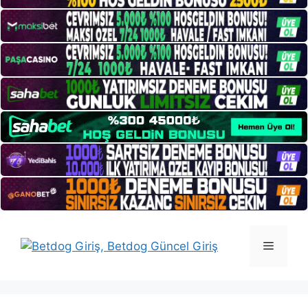
İçeriğe
atla
Menü