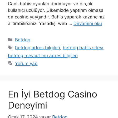
Canlı bahis oyunları donmuyor ve birçok
kullanıcı üzülüyor. Ülkemizde yaptırım olmasa
da casino yaygındır. Bahis yaparak kazancınızı
artırabilirsiniz. Yasadışı web …
Devamını oku
Kategoriler
Betdog
Etiketler
betdog adres bilgileri
,
betdog bahis sitesi
,
betdog mevcut mu adres bilgileri
Yorum yap
En İyi Betdog Casino
Deneyimi
Ocak 17, 2024
yazar
Betdog