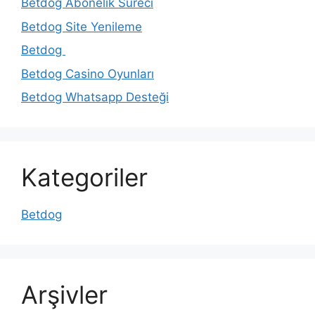
Betdog Abonelik Süreci
Betdog Site Yenileme
Betdog
Betdog Casino Oyunları
Betdog Whatsapp Desteği
Kategoriler
Betdog
Arşivler