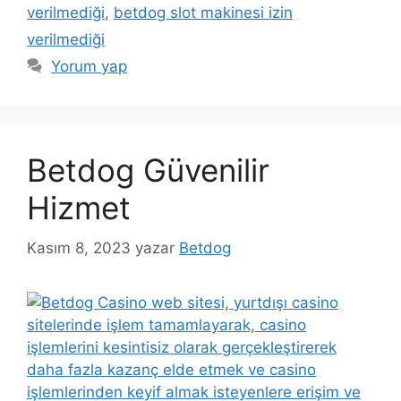
verilmediği
,
betdog slot makinesi izin
verilmediği
Yorum yap
Betdog Güvenilir
Hizmet
Kasım 8, 2023
yazar
Betdog