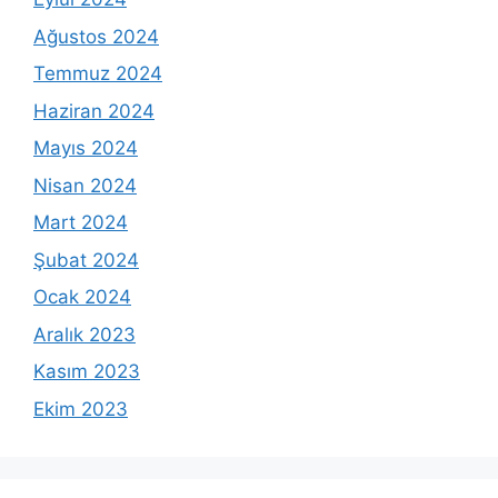
Ağustos 2024
Temmuz 2024
Haziran 2024
Mayıs 2024
Nisan 2024
Mart 2024
Şubat 2024
Ocak 2024
Aralık 2023
Kasım 2023
Ekim 2023