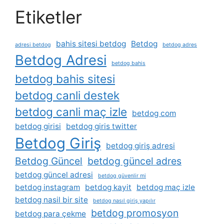
Etiketler
bahis sitesi betdog
Betdog
adresi betdog
betdog adres
Betdog Adresi
betdog bahis
betdog bahis sitesi
betdog canli destek
betdog canli maç izle
betdog com
betdog girisi
betdog giris twitter
Betdog Giriş
betdog giriş adresi
Betdog Güncel
betdog güncel adres
betdog güncel adresi
betdog güvenlir mi
betdog instagram
betdog kayit
betdog maç izle
betdog nasil bir site
betdog nasıl giriş yapılır
betdog promosyon
betdog para çekme