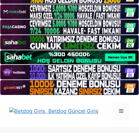
İçeriğe
atla
Menü