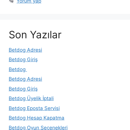
Yorum yap
Son Yazılar
Betdog Adresi
Betdog Giriş
Betdog
Betdog Adresi
Betdog Giriş
Betdog Üyelik İptali
Betdog Eposta Servisi
Betdog Hesap Kapatma
Betdog Oyun Seçenekleri