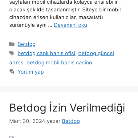
sayfaları mobil cihazlarda kolayca erişilebilir
olacak şekilde tasarlanmıştır. Siteye bir mobil
cihazdan erişen kullanıcılar, masaüstü
sürümüyle aynı …
Devamını oku
Kategoriler
Betdog
Etiketler
betdog canlı bahis ofisi
,
betdog güncel
adres
,
betdog mobil bahis casino
Yorum yap
Betdog İzin Verilmediği
Mart 30, 2024
yazar
Betdog