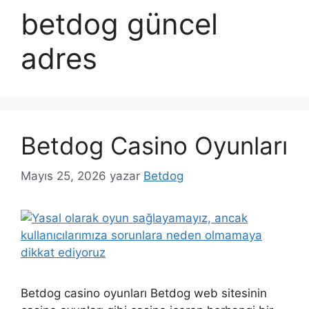
betdog güncel
adres
Betdog Casino Oyunları
Mayıs 25, 2026
yazar
Betdog
Betdog casino oyunları Betdog web sitesinin