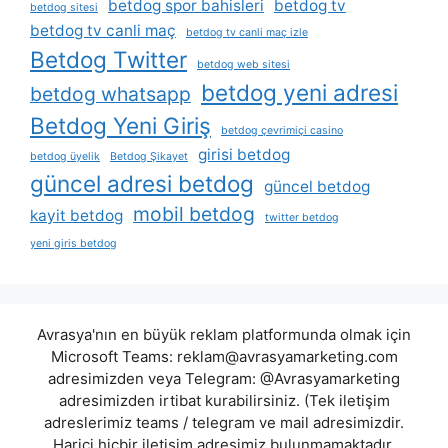
betdog spor bahisleri
betdog tv
betdog sitesi
betdog tv canli maç
betdog tv canli maç izle
Betdog Twitter
betdog web sitesi
betdog yeni adresi
betdog whatsapp
Betdog Yeni Giriş
betdog çevrimiçi casino
girisi betdog
betdog üyelik
Betdog Şikayet
güncel adresi betdog
güncel betdog
mobil betdog
kayit betdog
twitter betdog
yeni giris betdog
Avrasya'nın en büyük reklam platformunda olmak için
Microsoft Teams:
reklam@avrasyamarketing.com
adresimizden veya Telegram: @Avrasyamarketing
adresimizden irtibat kurabilirsiniz. (Tek iletişim
adreslerimiz teams / telegram ve mail adresimizdir.
Harici hiçbir iletişim adresimiz bulunmamaktadır.