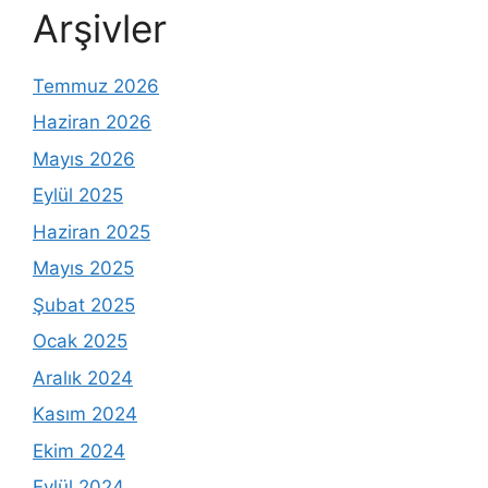
Arşivler
Temmuz 2026
Haziran 2026
Mayıs 2026
Eylül 2025
Haziran 2025
Mayıs 2025
Şubat 2025
Ocak 2025
Aralık 2024
Kasım 2024
Ekim 2024
Eylül 2024