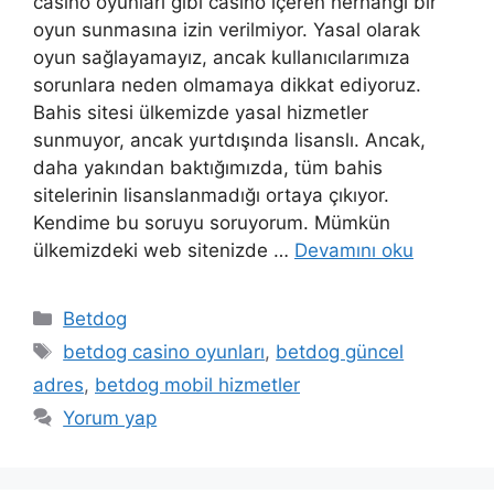
casino oyunları gibi casino içeren herhangi bir
oyun sunmasına izin verilmiyor. Yasal olarak
oyun sağlayamayız, ancak kullanıcılarımıza
sorunlara neden olmamaya dikkat ediyoruz.
Bahis sitesi ülkemizde yasal hizmetler
sunmuyor, ancak yurtdışında lisanslı. Ancak,
daha yakından baktığımızda, tüm bahis
sitelerinin lisanslanmadığı ortaya çıkıyor.
Kendime bu soruyu soruyorum. Mümkün
ülkemizdeki web sitenizde …
Devamını oku
Kategoriler
Betdog
Etiketler
betdog casino oyunları
,
betdog güncel
adres
,
betdog mobil hizmetler
Yorum yap