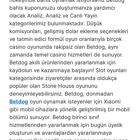
hokeyinde bahis oynamak istiyorsanız Betdog
bahis kuponunuzu oluşturmanıza yardımcı
olacak Analiz, Analiz ve Canlı Yayın
kategorilerimiz bulunmaktadır. Düşük
komisyonları, gelişmiş dolar ekleme seçenekleri
ve tatmin edici formül oyun oranlarıyla birçok
casino oyununda rakipsiz olan Betdog, aynı
zamanda temel casino hizmetleri de sunuyor.
Betdog akıllı ürünlerinden yararlanmak için
kaydolun ve kazanmaya başlayın! Slot oyunları
kategorisinde ziyaretçiler arasında oldukça
popüler olan Stone House oyununu
deneyimleyebilirsiniz. Betdog, donmadan
Betdog
oyun oynamak isteyenler için Xiaomi
gibi mobil cihazlara yönelik geliştirilmiş bir mobil
bölümü sunuyor. Betdog birinci sınıf
hizmetlerinden yararlanmak için bugün üyelik
oluşturun ve avantajlardan yararlanmaya