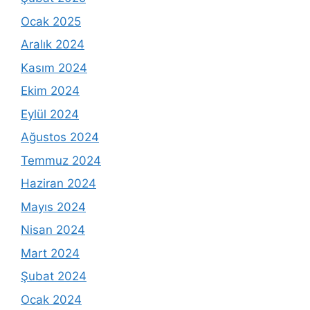
Ocak 2025
Aralık 2024
Kasım 2024
Ekim 2024
Eylül 2024
Ağustos 2024
Temmuz 2024
Haziran 2024
Mayıs 2024
Nisan 2024
Mart 2024
Şubat 2024
Ocak 2024