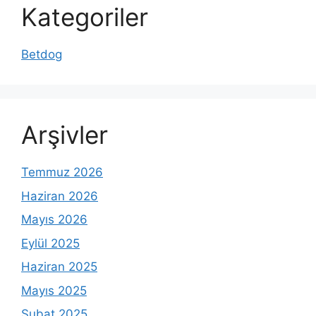
Kategoriler
Betdog
Arşivler
Temmuz 2026
Haziran 2026
Mayıs 2026
Eylül 2025
Haziran 2025
Mayıs 2025
Şubat 2025