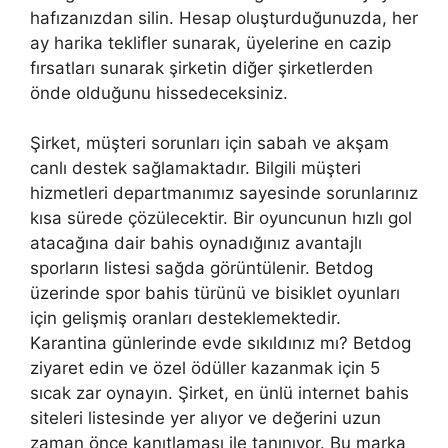
hafızanızdan silin. Hesap oluşturduğunuzda, her
ay harika teklifler sunarak, üyelerine en cazip
fırsatları sunarak şirketin diğer şirketlerden
önde olduğunu hissedeceksiniz.
Şirket, müşteri sorunları için sabah ve akşam
canlı destek sağlamaktadır. Bilgili müşteri
hizmetleri departmanımız sayesinde sorunlarınız
kısa sürede çözülecektir. Bir oyuncunun hızlı gol
atacağına dair bahis oynadığınız avantajlı
sporların listesi sağda görüntülenir. Betdog
üzerinde spor bahis türünü ve bisiklet oyunları
için gelişmiş oranları desteklemektedir.
Karantina günlerinde evde sıkıldınız mı? Betdog
ziyaret edin ve özel ödüller kazanmak için 5
sıcak zar oynayın. Şirket, en ünlü internet bahis
siteleri listesinde yer alıyor ve değerini uzun
zaman önce kanıtlaması ile tanınıyor. Bu marka