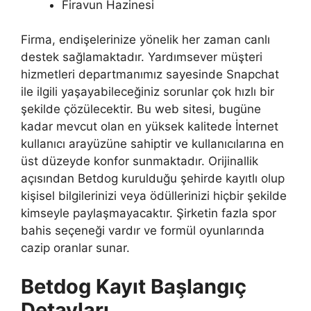
Firavun Hazinesi
Firma, endişelerinize yönelik her zaman canlı
destek sağlamaktadır. Yardımsever müşteri
hizmetleri departmanımız sayesinde Snapchat
ile ilgili yaşayabileceğiniz sorunlar çok hızlı bir
şekilde çözülecektir. Bu web sitesi, bugüne
kadar mevcut olan en yüksek kalitede İnternet
kullanıcı arayüzüne sahiptir ve kullanıcılarına en
üst düzeyde konfor sunmaktadır. Orijinallik
açısından Betdog kurulduğu şehirde kayıtlı olup
kişisel bilgilerinizi veya ödüllerinizi hiçbir şekilde
kimseyle paylaşmayacaktır. Şirketin fazla spor
bahis seçeneği vardır ve formül oyunlarında
cazip oranlar sunar.
Betdog Kayıt Başlangıç ​​
Detayları