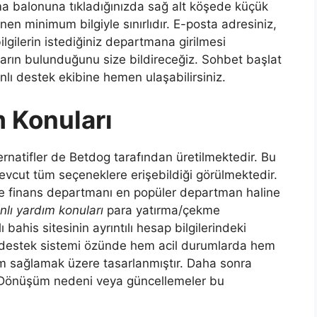
ma balonuna tıkladığınızda sağ alt köşede küçük
enen minimum bilgiyle sınırlıdır. E-posta adresiniz,
bilgilerin istediğiniz departmana girilmesi
rın bulunduğunu size bildireceğiz. Sohbet başlat
nlı destek ekibine hemen ulaşabilirsiniz.
 Konuları
ternatifler de Betdog tarafından üretilmektedir. Bu
evcut tüm seçeneklere erişebildiği görülmektedir.
yle finans departmanı en popüler departman haline
lı yardım konuları
para yatırma/çekme
 bahis sitesinin ayrıntılı hesap bilgilerindeki
nlı destek sistemi özünde hem acil durumlarda hem
ım sağlamak üzere tasarlanmıştır. Daha sonra
. Dönüşüm nedeni veya güncellemeler bu