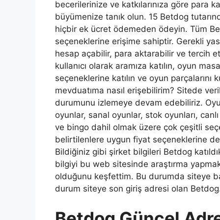
becerilerinize ve katkılarınıza göre para k
büyümenize tanık olun. 15 Betdog tutarında
hiçbir ek ücret ödemeden ödeyin. Tüm Bet
seçeneklerine erişime sahiptir. Gerekli y
hesap açabilir, para aktarabilir ve tercih et
kullanıcı olarak aramıza katılın, oyun masa
seçeneklerine katılın ve oyun parçalarını 
mevduatıma nasıl erişebilirim? Sitede veril
durumunu izlemeye devam edebiliriz. Oyunla
oyunlar, sanal oyunlar, stok oyunları, canlı
ve bingo dahil olmak üzere çok çeşitli s
belirtilenlere uygun fiyat seçeneklerine d
Bildiğiniz gibi şirket bilgileri Betdog katıl
bilgiyi bu web sitesinde araştırma yapmak
olduğunu keşfettim. Bu durumda siteye b
durum siteye son giriş adresi olan Betdog
Betdog Güncel Adre