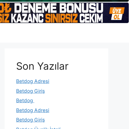
Son Yazılar
Betdog Adresi
Betdog Giriş
Betdog
Betdog Adresi
Betdog Giriş