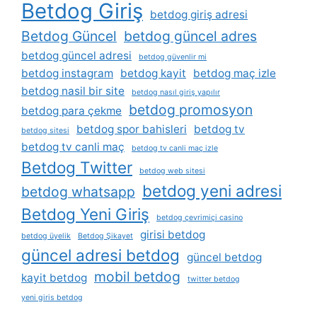
Betdog Giriş
betdog giriş adresi
Betdog Güncel
betdog güncel adres
betdog güncel adresi
betdog güvenlir mi
betdog instagram
betdog kayit
betdog maç izle
betdog nasil bir site
betdog nasıl giriş yapılır
betdog promosyon
betdog para çekme
betdog spor bahisleri
betdog tv
betdog sitesi
betdog tv canli maç
betdog tv canli maç izle
Betdog Twitter
betdog web sitesi
betdog yeni adresi
betdog whatsapp
Betdog Yeni Giriş
betdog çevrimiçi casino
girisi betdog
betdog üyelik
Betdog Şikayet
güncel adresi betdog
güncel betdog
mobil betdog
kayit betdog
twitter betdog
yeni giris betdog