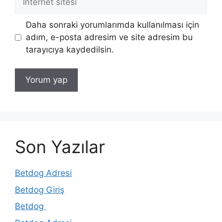
sitesi
Daha sonraki yorumlarımda kullanılması için
adım, e-posta adresim ve site adresim bu
tarayıcıya kaydedilsin.
Son Yazılar
Betdog Adresi
Betdog Giriş
Betdog