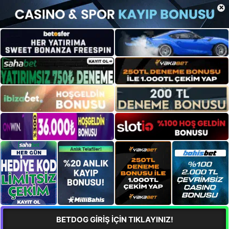
×
BETDOG GİRİŞ İÇİN TIKLAYINIZ!