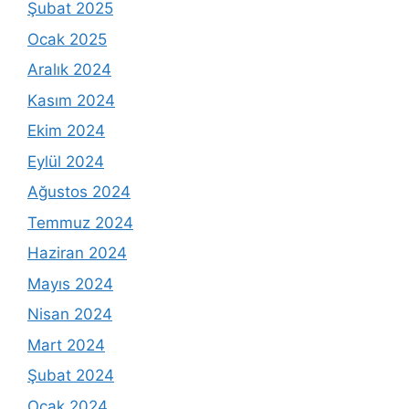
Şubat 2025
Ocak 2025
Aralık 2024
Kasım 2024
Ekim 2024
Eylül 2024
Ağustos 2024
Temmuz 2024
Haziran 2024
Mayıs 2024
Nisan 2024
Mart 2024
Şubat 2024
Ocak 2024