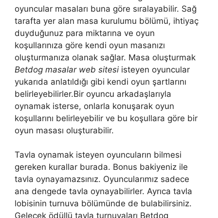
oyuncular masaları buna göre sıralayabilir. Sağ
tarafta yer alan masa kurulumu bölümü, ihtiyaç
duyduğunuz para miktarına ve oyun
koşullarınıza göre kendi oyun masanızı
oluşturmanıza olanak sağlar. Masa oluşturmak
Betdog masalar web sitesi
isteyen oyuncular
yukarıda anlatıldığı gibi kendi oyun şartlarını
belirleyebilirler.Bir oyuncu arkadaşlarıyla
oynamak isterse, onlarla konuşarak oyun
koşullarını belirleyebilir ve bu koşullara göre bir
oyun masası oluşturabilir.
Tavla oynamak isteyen oyuncuların bilmesi
gereken kurallar burada. Bonus bakiyeniz ile
tavla oynayamazsınız. Oyuncularımız sadece
ana dengede tavla oynayabilirler. Ayrıca tavla
lobisinin turnuva bölümünde de bulabilirsiniz.
Gelecek ödüllü tavla turnuvaları Betdog