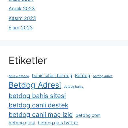
Aralık 2023
Kasım 2023
Ekim 2023
Etiketler
bahis sitesi betdog
Betdog
adresi betdog
betdog adres
Betdog Adresi
betdog bahis
betdog bahis sitesi
betdog canli destek
betdog canli maç izle
betdog com
betdog girisi
betdog giris twitter