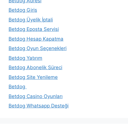
Betdog Adresi
Betdog Giriş
Betdog Üyelik İptali
Betdog Eposta Servisi
Betdog Hesap Kapatma
Betdog Oyun Seçenekleri
Betdog Yatırım
Betdog Abonelik Süreci
Betdog Site Yenileme
Betdog
Betdog Casino Oyunları
Betdog Whatsapp Desteği