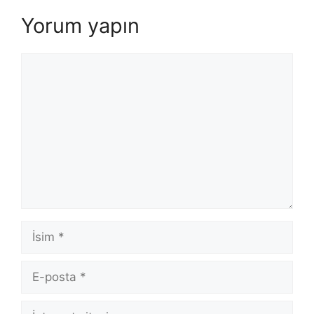
Yorum yapın
Yorum
İsim
E-
posta
İnternet