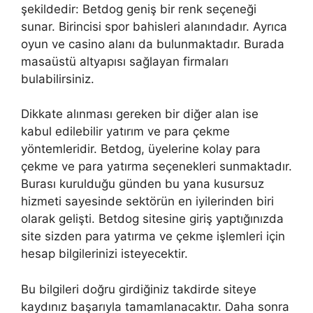
şekildedir: Betdog geniş bir renk seçeneği
sunar. Birincisi spor bahisleri alanındadır. Ayrıca
oyun ve casino alanı da bulunmaktadır. Burada
masaüstü altyapısı sağlayan firmaları
bulabilirsiniz.
Dikkate alınması gereken bir diğer alan ise
kabul edilebilir yatırım ve para çekme
yöntemleridir. Betdog, üyelerine kolay para
çekme ve para yatırma seçenekleri sunmaktadır.
Burası kurulduğu günden bu yana kusursuz
hizmeti sayesinde sektörün en iyilerinden biri
olarak gelişti. Betdog sitesine giriş yaptığınızda
site sizden para yatırma ve çekme işlemleri için
hesap bilgilerinizi isteyecektir.
Bu bilgileri doğru girdiğiniz takdirde siteye
kaydınız başarıyla tamamlanacaktır. Daha sonra