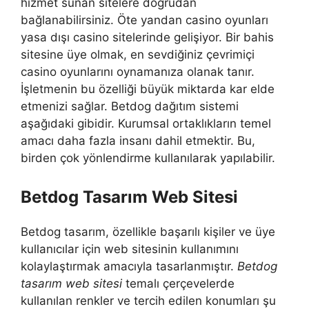
hizmet sunan sitelere doğrudan
bağlanabilirsiniz. Öte yandan casino oyunları
yasa dışı casino sitelerinde gelişiyor. Bir bahis
sitesine üye olmak, en sevdiğiniz çevrimiçi
casino oyunlarını oynamanıza olanak tanır.
İşletmenin bu özelliği büyük miktarda kar elde
etmenizi sağlar. Betdog dağıtım sistemi
aşağıdaki gibidir. Kurumsal ortaklıkların temel
amacı daha fazla insanı dahil etmektir. Bu,
birden çok yönlendirme kullanılarak yapılabilir.
Betdog Tasarım Web Sitesi
Betdog tasarım, özellikle başarılı kişiler ve üye
kullanıcılar için web sitesinin kullanımını
kolaylaştırmak amacıyla tasarlanmıştır.
Betdog
tasarım web sitesi
temalı çerçevelerde
kullanılan renkler ve tercih edilen konumları şu