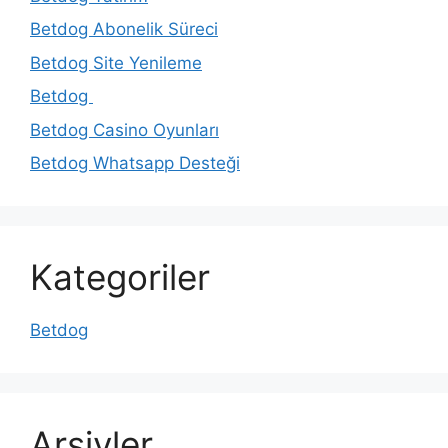
Betdog Abonelik Süreci
Betdog Site Yenileme
Betdog
Betdog Casino Oyunları
Betdog Whatsapp Desteği
Kategoriler
Betdog
Arşivler