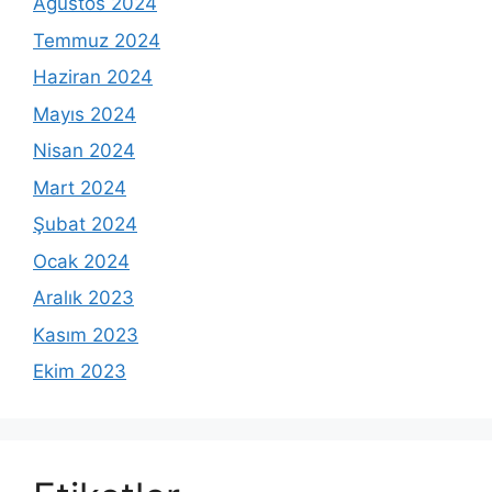
Ağustos 2024
Temmuz 2024
Haziran 2024
Mayıs 2024
Nisan 2024
Mart 2024
Şubat 2024
Ocak 2024
Aralık 2023
Kasım 2023
Ekim 2023