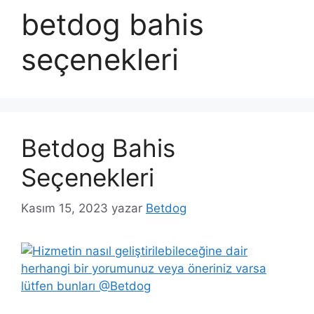
betdog bahis
seçenekleri
Betdog Bahis
Seçenekleri
Kasım 15, 2023
yazar
Betdog