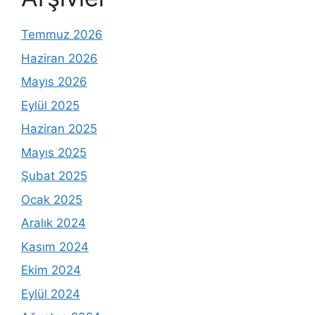
Temmuz 2026
Haziran 2026
Mayıs 2026
Eylül 2025
Haziran 2025
Mayıs 2025
Şubat 2025
Ocak 2025
Aralık 2024
Kasım 2024
Ekim 2024
Eylül 2024