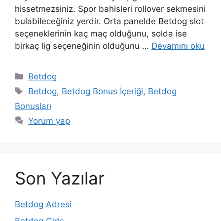
hissetmezsiniz. Spor bahisleri rollover sekmesini
bulabileceğiniz yerdir. Orta panelde Betdog slot
seçeneklerinin kaç maç olduğunu, solda ise
birkaç lig seçeneğinin olduğunu …
Devamını oku
Kategoriler
Betdog
Etiketler
Betdog
,
Betdog Bonus İçeriği
,
Betdog
Bonusları
Yorum yap
Son Yazılar
Betdog Adresi
Betdog Giriş