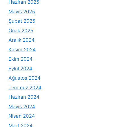
Haziran 2025
Mayıs 2025
Şubat 2025
Ocak 2025
Aralık 2024
Kasım 2024
Ekim 2024
Eylül 2024
Ağustos 2024
Temmuz 2024
Haziran 2024
Mayıs 2024
Nisan 2024
Mart 2024