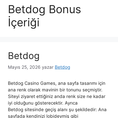
Betdog Bonus
İçeriği
Betdog
Mayıs 25, 2026
yazar
Betdog
Betdog Casino Games, ana sayfa tasarımı için
ana renk olarak mavinin bir tonunu seçmiştir.
Siteyi ziyaret ettiğiniz anda renk size ne kadar
iyi olduğunu gösterecektir. Ayrıca
Betdog sitesinde geçiş alanı şu şekildedir: Ana
sayfada kendinizi lobideymiş gibi