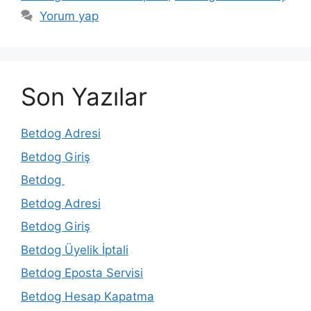
Yorum yap
Son Yazılar
Betdog Adresi
Betdog Giriş
Betdog
Betdog Adresi
Betdog Giriş
Betdog Üyelik İptali
Betdog Eposta Servisi
Betdog Hesap Kapatma