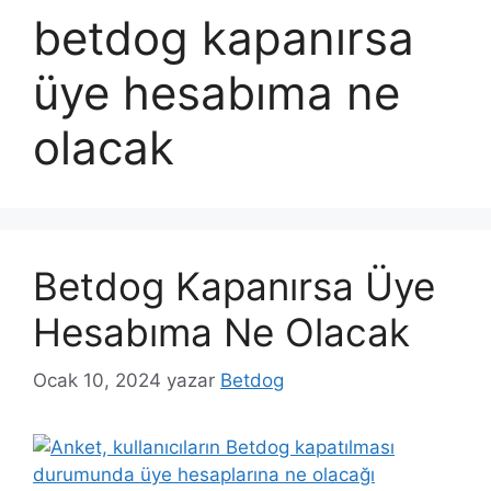
betdog kapanırsa
üye hesabıma ne
olacak
Betdog Kapanırsa Üye
Hesabıma Ne Olacak
Ocak 10, 2024
yazar
Betdog