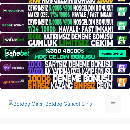
İçeriğe
atla
Menü