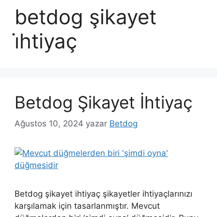
betdog şikayet
i̇htiyaç
Betdog Şikayet İhtiyaç
Ağustos 10, 2024
yazar
Betdog
Betdog şikayet ihtiyaç şikayetler ihtiyaçlarınızı
karşılamak için tasarlanmıştır. Mevcut