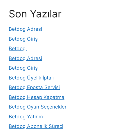
Son Yazılar
Betdog Adresi
Betdog Giriş
Betdog
Betdog Adresi
Betdog Giriş
Betdog Üyelik İptali
Betdog Eposta Servisi
Betdog Hesap Kapatma
Betdog Oyun Seçenekleri
Betdog Yatırım
Betdog Abonelik Süreci