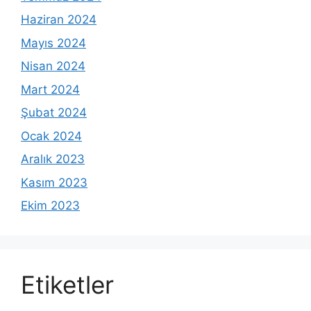
Haziran 2024
Mayıs 2024
Nisan 2024
Mart 2024
Şubat 2024
Ocak 2024
Aralık 2023
Kasım 2023
Ekim 2023
Etiketler