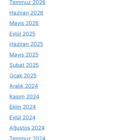
Temmuz 2026
Haziran 2026
Mayıs 2026
Eylül 2025
Haziran 2025
Mayıs 2025
Şubat 2025
Ocak 2025
Aralık 2024
Kasım 2024
Ekim 2024
Eylül 2024
Ağustos 2024
Temmuz 2024