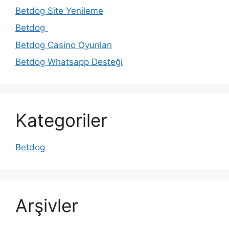
Betdog Site Yenileme
Betdog
Betdog Casino Oyunları
Betdog Whatsapp Desteği
Kategoriler
Betdog
Arşivler