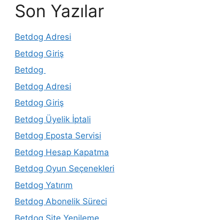
Son Yazılar
Betdog Adresi
Betdog Giriş
Betdog
Betdog Adresi
Betdog Giriş
Betdog Üyelik İptali
Betdog Eposta Servisi
Betdog Hesap Kapatma
Betdog Oyun Seçenekleri
Betdog Yatırım
Betdog Abonelik Süreci
Betdog Site Yenileme