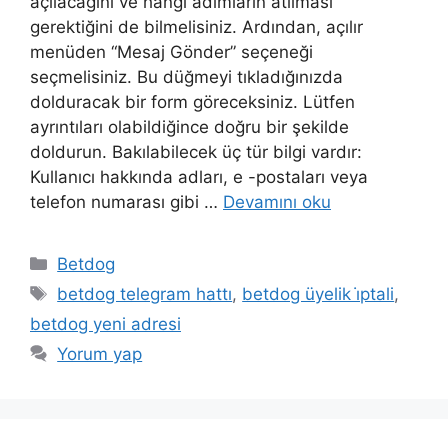
açılacağını ve hangi adımların atılması
gerektiğini de bilmelisiniz. Ardından, açılır
menüden “Mesaj Gönder” seçeneği
seçmelisiniz. Bu düğmeyi tıkladığınızda
dolduracak bir form göreceksiniz. Lütfen
ayrıntıları olabildiğince doğru bir şekilde
doldurun. Bakılabilecek üç tür bilgi vardır:
Kullanıcı hakkında adları, e -postaları veya
telefon numarası gibi …
Devamını oku
Kategoriler
Betdog
Etiketler
betdog telegram hattı
,
betdog üyelik i̇ptali
,
betdog yeni adresi
Yorum yap