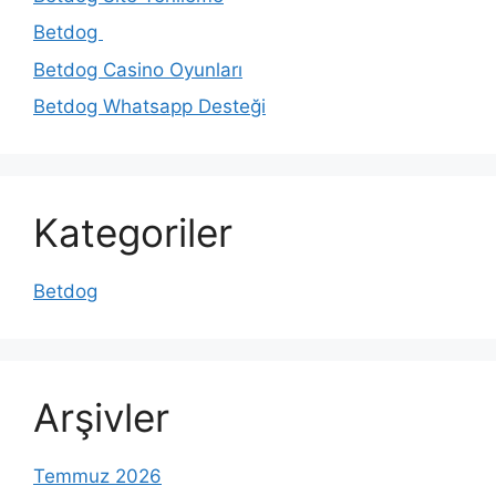
Betdog
Betdog Casino Oyunları
Betdog Whatsapp Desteği
Kategoriler
Betdog
Arşivler
Temmuz 2026