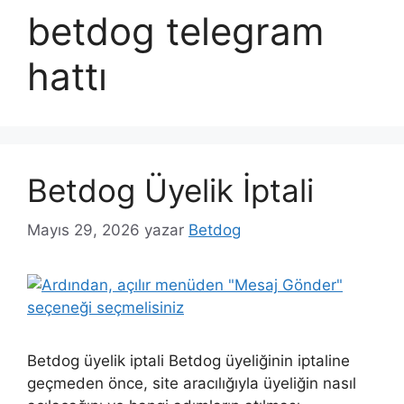
betdog telegram
hattı
Betdog Üyelik İptali
Mayıs 29, 2026
yazar
Betdog
Betdog üyelik iptali Betdog üyeliğinin iptaline
geçmeden önce, site aracılığıyla üyeliğin nasıl