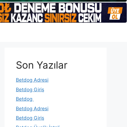
Son Yazılar
Betdog Adresi
Betdog Giriş
Betdog
Betdog Adresi
Betdog Giriş