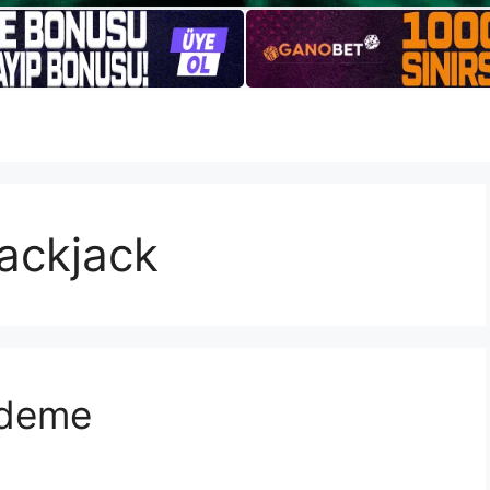
lackjack
Ödeme