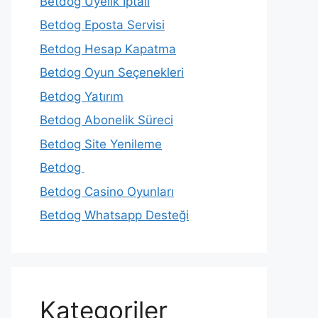
Betdog Üyelik İptali
Betdog Eposta Servisi
Betdog Hesap Kapatma
Betdog Oyun Seçenekleri
Betdog Yatırım
Betdog Abonelik Süreci
Betdog Site Yenileme
Betdog
Betdog Casino Oyunları
Betdog Whatsapp Desteği
Kategoriler