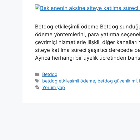
Betdog etkileşimli ödeme Betdog sunduğum
ödeme yöntemlerini, para yatırma seçenekler
çevrimiçi hizmetlerle ilişkili diğer kanallar
siteye katılma süreci şaşırtıcı derecede basi
Ayrıca herhangi bir üyelik ücretinden bah
Kategoriler
Betdog
Etiketler
betdog etkileşimli ödeme
,
betdog güvenlir mi
,
Yorum yap