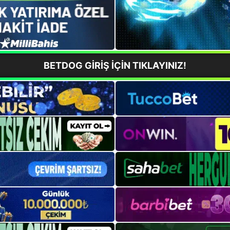
BETDOG GİRİŞ İÇİN TIKLAYINIZ!