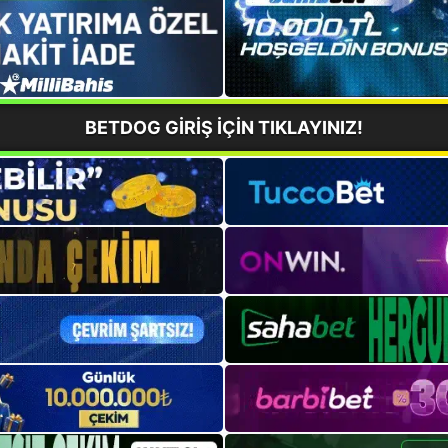
BETDOG GİRİŞ İÇİN TIKLAYINIZ!