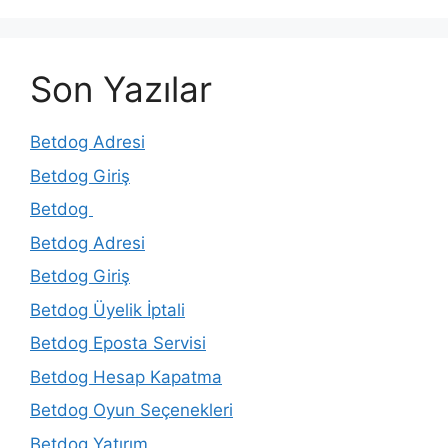
Son Yazılar
Betdog Adresi
Betdog Giriş
Betdog
Betdog Adresi
Betdog Giriş
Betdog Üyelik İptali
Betdog Eposta Servisi
Betdog Hesap Kapatma
Betdog Oyun Seçenekleri
Betdog Yatırım