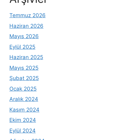
Temmuz 2026
Haziran 2026
Mayıs 2026
Eylül 2025
Haziran 2025
Mayıs 2025
Şubat 2025
Ocak 2025
Aralık 2024
Kasım 2024
Ekim 2024
Eylül 2024