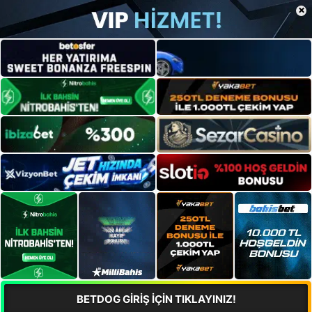
×
BETDOG GİRİŞ İÇİN TIKLAYINIZ!