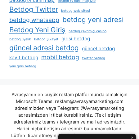
betdog tv canli maç
betdog tv canli maç izle
Betdog Twitter
betdog web sitesi
betdog yeni adresi
betdog whatsapp
Betdog Yeni Giriş
betdog çevrimiçi casino
girisi betdog
betdog üyelik
Betdog Şikayet
güncel adresi betdog
güncel betdog
mobil betdog
kayit betdog
twitter betdog
yeni giris betdog
Avrasya'nın en büyük reklam platformunda olmak için
Microsoft Teams:
reklam@avrasyamarketing.com
adresimizden veya Telegram: @Avrasyamarketing
adresimizden irtibat kurabilirsiniz. (Tek iletişim
adreslerimiz teams / telegram ve mail adresimizdir.
Harici hiçbir iletişim adresimiz bulunmamaktadır.
Lütfen itibar etmeyiniz.) Türkiye yasalarına göre 7258